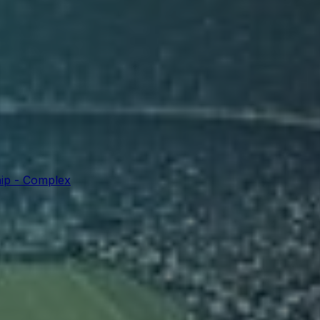
ip - Complex