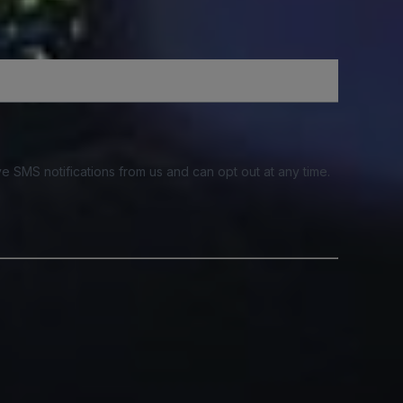
e SMS notifications from us and can opt out at any time.