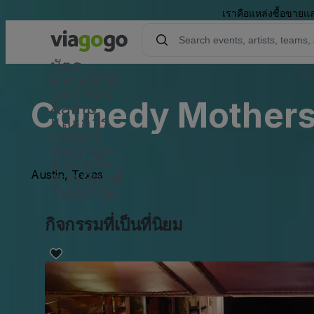
เราคือแหล่งซื้อขายแล
บัตร -
คอนเสิร์ต
บัตรกีฬา
Comedy Mothers
&amp;
และการ
แสดง |
viagogo
ตลาดซื้อ
Austin, Texas
ขายบัตรที่
ใหญ่ที่สุด
กิจกรรมที่เป็นที่นิยม