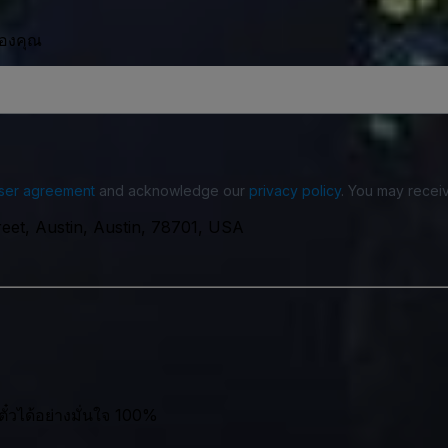
ของคุณ
ser agreement
and acknowledge our
privacy policy
. You may receiv
reet, Austin, Austin, 78701, USA
ตั๋วได้อย่างมั่นใจ 100%