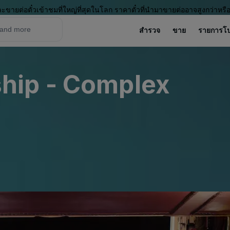
ะขายต่อตั๋วเข้าชมที่ใหญ่ที่สุดในโลก ราคาตั๋วที่นำมาขายต่ออาจสูงกว่าหรื
สำรวจ
ขาย
รายการโ
hip - Complex