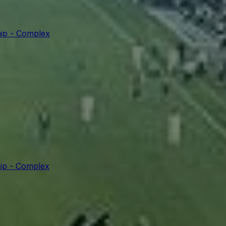
ip - Complex
ip - Complex