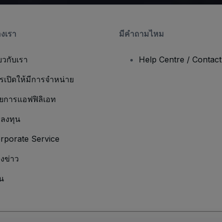
องเรา
มีคําถามไหม
่ยวกับเรา
Help Centre / Contac
รเปิดให้มีการจำหน่าย
ยการแอฟฟิลิเอท
กลงทุน
rporate Service
องข่าว
น