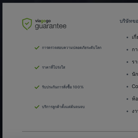
บริษัทข
เกี
การตรวจสอบความปลอดภัยระดับโลก
กา
รา
ราคาที่โปร่งใส
นั
Co
รับประกันการสั่งซื้อ 100%
ห้
บริการลูกค้าตั้งแต่ต้นจนจบ
งา