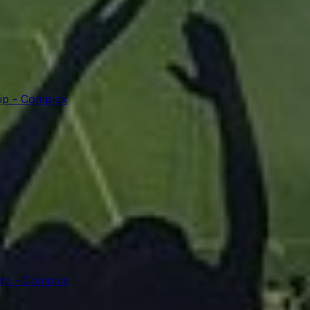
ip - Complex
ip - Complex