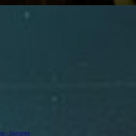
ip - Complex