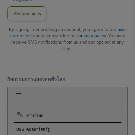
อีเมล
เข้าร่วมรายการ
By signing in or creating an account, you agree to our
user
agreement
and acknowledge our
privacy policy
. You may
receive SMS notifications from us and can opt out at any
time.
กิจกรรมการแสดงสดทั่วโลก
ภาษาไทย
US$
ดอลลาร์สหรัฐ