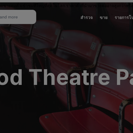
ะขายต่อตั๋วเข้าชมที่ใหญ่ที่สุดในโลก ราคาตั๋วที่นำมาขายต่ออาจสูงกว่าหรื
สำรวจ
ขาย
รายการโ
d Theatre Pa