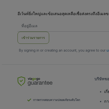
อีเว้นท์ยิ่งใหญ่และข้อเสนอสุดเหลือเชื่อส่งตรงถึงอีเมล
ที่
อยู่
อีเมล
เข้าร่วมรายการ
By signing in or creating an account, you agree to our
u
บริษัทข
เกี
การตรวจสอบความปลอดภัยระดับโลก
กา