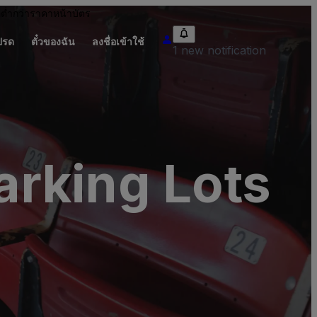
อต่ำกว่าราคาหน้าบัตร
ปรด
ตั๋วของฉัน
ลงชื่อเข้าใช้
1 new notification
rking Lots