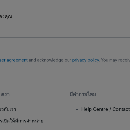
ของคุณ
ser agreement
and acknowledge our
privacy policy
. You may receiv
องเรา
มีคําถามไหม
่ยวกับเรา
Help Centre / Contac
รเปิดให้มีการจำหน่าย