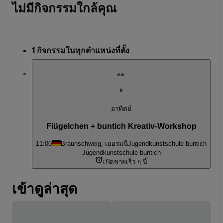
ไม่มีกิจกรรมใกล้คุณ
1 กิจกรรมในทุกตำแหน่งที่ตั้ง
ส.ค.
9
อาทิตย์
Flügelchen + buntich Kreativ-Workshop
11:00
Braunschweig, เยอรมนี
Jugendkunstschule buntich
Jugendkunstschule buntich
เปิดขายเร็ว ๆ นี้
เข้าดูล่าสุด