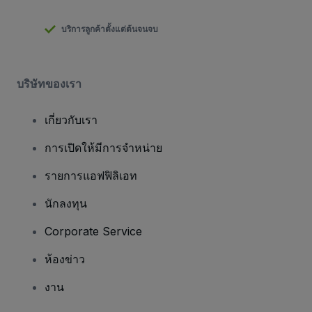
บริการลูกค้าตั้งแต่ต้นจนจบ
บริษัทของเรา
เกี่ยวกับเรา
การเปิดให้มีการจำหน่าย
รายการแอฟฟิลิเอท
นักลงทุน
Corporate Service
ห้องข่าว
งาน