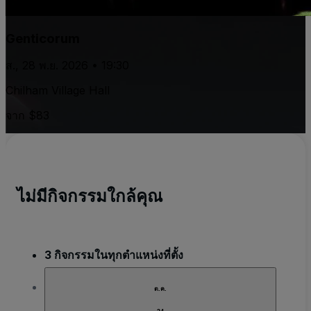
Genticorum
ส., 28 พ.ย. 2026 • 19:30
Chilham Village Hall
จาก $83
ไม่มีกิจกรรมใกล้คุณ
3 กิจกรรมในทุกตำแหน่งที่ตั้ง
ต.ค.