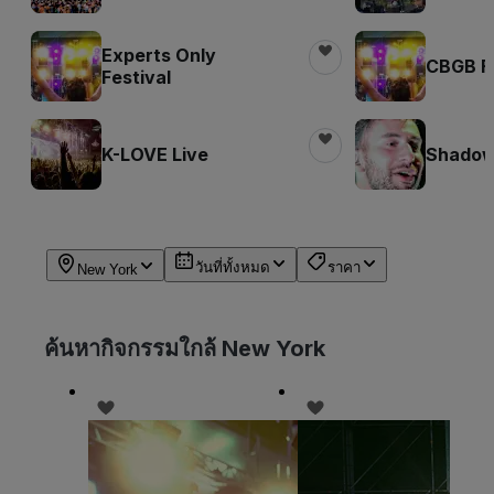
Experts Only
CBGB Fe
Festival
K-LOVE Live
Shadow 
วันที่ทั้งหมด
ราคา
New York
ค้นหากิจกรรมใกล้ New York