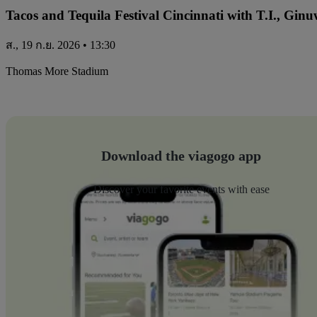
Tacos and Tequila Festival Cincinnati with T.I., Gi
ส., 19 ก.ย. 2026 • 13:30
Thomas More Stadium
Download the viagogo app
Discover your favorite events with ease