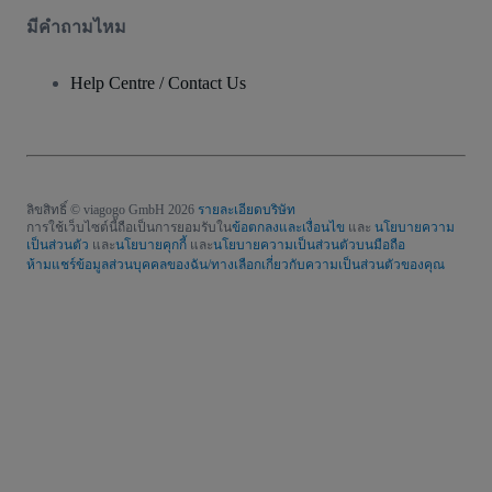
มีคําถามไหม
Help Centre / Contact Us
ลิขสิทธิ์ © viagogo GmbH 2026
รายละเอียดบริษัท
การใช้เว็บไซต์นี้ถือเป็นการยอมรับใน
ข้อตกลงและเงื่อนไข
และ
นโยบายความ
เป็นส่วนตัว
และ
นโยบายคุกกี้
และ
นโยบายความเป็นส่วนตัวบนมือถือ
ห้ามแชร์ข้อมูลส่วนบุคคลของฉัน/ทางเลือกเกี่ยวกับความเป็นส่วนตัวของคุณ