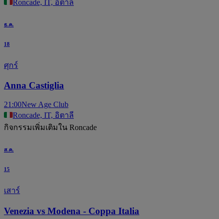
Roncade, IT, อิตาลี
ธ.ค.
18
ศุกร์
Anna Castiglia
21:00
New Age Club
Roncade, IT, อิตาลี
กิจกรรมเพิ่มเติมใน Roncade
ส.ค.
15
เสาร์
Venezia vs Modena - Coppa Italia