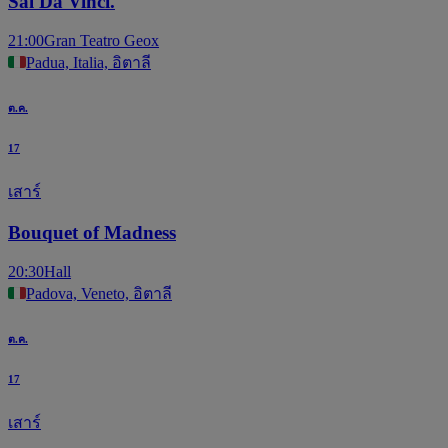
Sal Da Vinci.
21:00
Gran Teatro Geox
Padua, Italia, อิตาลี
ต.ค.
17
เสาร์
Bouquet of Madness
20:30
Hall
Padova, Veneto, อิตาลี
ต.ค.
17
เสาร์