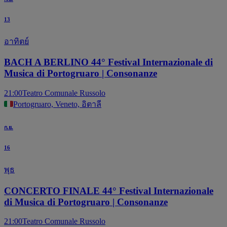
13
อาทิตย์
BACH A BERLINO 44° Festival Internazionale di
Musica di Portogruaro | Consonanze
21:00
Teatro Comunale Russolo
Portogruaro, Veneto, อิตาลี
ก.ย.
16
พุธ
CONCERTO FINALE 44° Festival Internazionale
di Musica di Portogruaro | Consonanze
21:00
Teatro Comunale Russolo