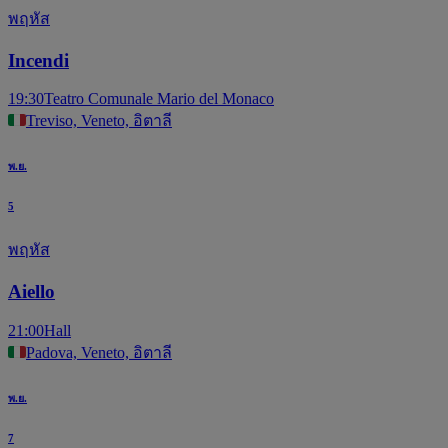
พฤหัส
Incendi
19:30
Teatro Comunale Mario del Monaco
Treviso, Veneto, อิตาลี
พ.ย.
5
พฤหัส
Aiello
21:00
Hall
Padova, Veneto, อิตาลี
พ.ย.
7