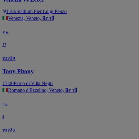
TBA
Stadium Pier Luigi Penzo
Venezia, Veneto, อิตาลี
ส.ค.
27
พฤหัส
Tony Pitony
17:00
Parco di Villa Negri
Romano d'Ezzelino, Veneto, อิตาลี
ก.ย.
3
พฤหัส