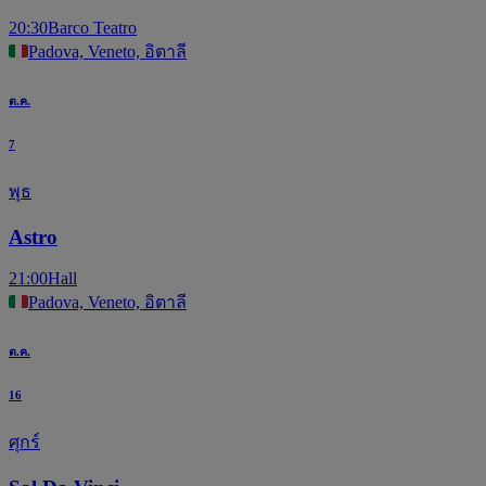
20:30
Barco Teatro
Padova, Veneto, อิตาลี
ต.ค.
7
พุธ
Astro
21:00
Hall
Padova, Veneto, อิตาลี
ต.ค.
16
ศุกร์