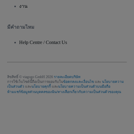
งาน
มีคําถามไหม
Help Centre / Contact Us
ลิขสิทธิ์ © viagogo GmbH 2026
รายละเอียดบริษัท
การใช้เว็บไซต์นี้ถือเป็นการยอมรับใน
ข้อตกลงและเงื่อนไข
และ
นโยบายความ
เป็นส่วนตัว
และ
นโยบายคุกกี้
และ
นโยบายความเป็นส่วนตัวบนมือถือ
ห้ามแชร์ข้อมูลส่วนบุคคลของฉัน/ทางเลือกเกี่ยวกับความเป็นส่วนตัวของคุณ