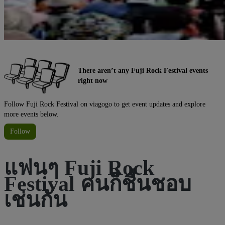
There aren’t any Fuji Rock Festival events
right now
Follow Fuji Rock Festival on viagogo to get event updates and explore
more events below.
Follow
แฟนๆ Fuji Rock
Festival คนก็ชื่นชอบ
เช่นกัน