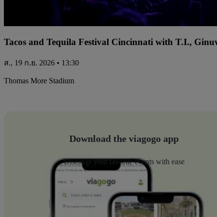
Tacos and Tequila Festival Cincinnati with T.I., Gi
ส., 19 ก.ย. 2026 • 13:30
Thomas More Stadium
Download the viagogo app
Discover your favorite events with ease