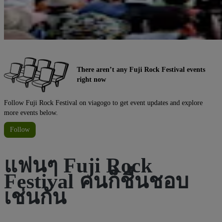
There aren’t any Fuji Rock Festival events
right now
Follow Fuji Rock Festival on viagogo to get event updates and explore
more events below.
Follow
แฟนๆ Fuji Rock
Festival คนก็ชื่นชอบ
เช่นกัน