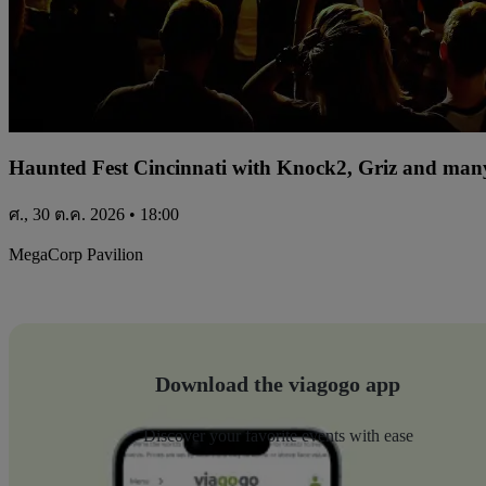
Haunted Fest Cincinnati with Knock2, Griz and many
ศ., 30 ต.ค. 2026 • 18:00
MegaCorp Pavilion
Download the viagogo app
Discover your favorite events with ease