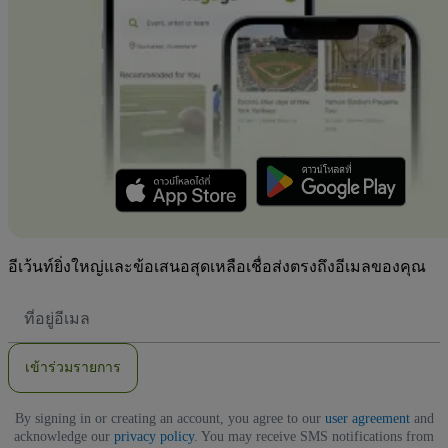
อีเว้นท์ยิ่งใหญ่และข้อเสนอสุดเหลือเชื่อส่งตรงถึงอีเมลของคุณ
ที่
อยู่
อีเมล
เข้าร่วมรายการ
By signing in or creating an account, you agree to our
user agreement
and
acknowledge our
privacy policy
. You may receive SMS notifications from