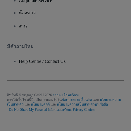
Corporate Service
ห้องข่าว
งาน
มีคําถามไหม
Help Centre / Contact Us
ลิขสิทธิ์ © viagogo GmbH 2026
รายละเอียดบริษัท
การใช้เว็บไซต์นี้ถือเป็นการยอมรับใน
ข้อตกลงและเงื่อนไข
และ
นโยบายความ
เป็นส่วนตัว
และ
นโยบายคุกกี้
และ
นโยบายความเป็นส่วนตัวบนมือถือ
Do Not Share My Personal Information/Your Privacy Choices