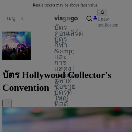
Resale tickets may be above face value.
เมนู
1 new
notification
บัตร -
คอนเสิร์ต
บัตร
กีฬา
&amp;
และ
การ
แสดง |
บัตร Hollywood Collector's
viagogo
ตลาด
Convention
ซื้อขาย
บัตรที่
ใหญ่
ที่สุด