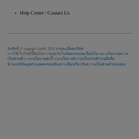
Help Centre / Contact Us
ลิขสิทธิ์ © viagogo GmbH 2026
รายละเอียดบริษัท
การใช้เว็บไซต์นี้ถือเป็นการยอมรับใน
ข้อตกลงและเงื่อนไข
และ
นโยบายความ
เป็นส่วนตัว
และ
นโยบายคุกกี้
และ
นโยบายความเป็นส่วนตัวบนมือถือ
ห้ามแชร์ข้อมูลส่วนบุคคลของฉัน/ทางเลือกเกี่ยวกับความเป็นส่วนตัวของคุณ