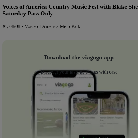
Voices of America Country Music Fest with Blake Sh
Saturday Pass Only
ส., 08/08 • Voice of America MetroPark
Download the viagogo app
Discover your favorite events with ease