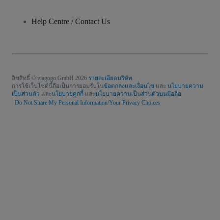
Help Centre / Contact Us
ลิขสิทธิ์ © viagogo GmbH 2026
รายละเอียดบริษัท
การใช้เว็บไซต์นี้ถือเป็นการยอมรับใน
ข้อตกลงและเงื่อนไข
และ
นโยบายความ
เป็นส่วนตัว
และ
นโยบายคุกกี้
และ
นโยบายความเป็นส่วนตัวบนมือถือ
Do Not Share My Personal Information/Your Privacy Choices