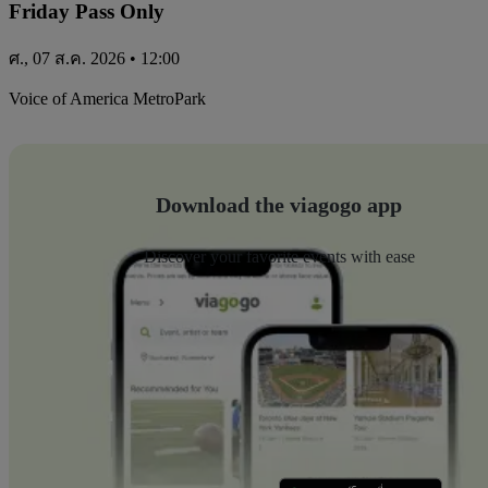
Friday Pass Only
ศ., 07 ส.ค. 2026 • 12:00
Voice of America MetroPark
Download the viagogo app
Discover your favorite events with ease