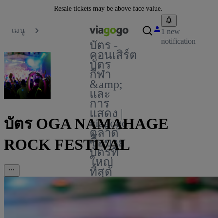
Resale tickets may be above face value.
เมนู
1 new
notification
บัตร -
คอนเสิร์ต
บัตร
กีฬา
&amp;
และ
การ
แสดง |
บัตร OGA NAMAHAGE
viagogo
ตลาด
ROCK FESTIVAL
ซื้อขาย
บัตรที่
ใหญ่
ที่สุด