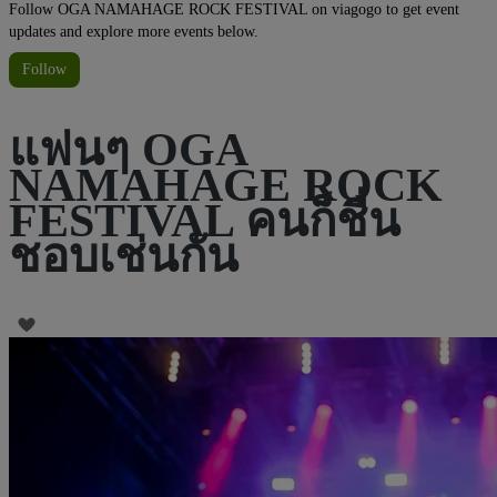
Follow OGA NAMAHAGE ROCK FESTIVAL on viagogo to get event
updates and explore more events below.
Follow
แฟนๆ OGA
NAMAHAGE ROCK
FESTIVAL คนก็ชื่น
ชอบเช่นกัน