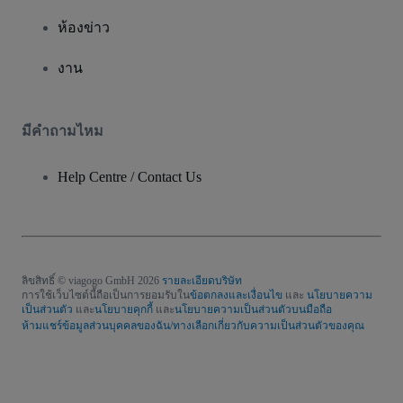
ห้องข่าว
งาน
มีคําถามไหม
Help Centre / Contact Us
ลิขสิทธิ์ © viagogo GmbH 2026
รายละเอียดบริษัท
การใช้เว็บไซต์นี้ถือเป็นการยอมรับใน
ข้อตกลงและเงื่อนไข
และ
นโยบายความ
เป็นส่วนตัว
และ
นโยบายคุกกี้
และ
นโยบายความเป็นส่วนตัวบนมือถือ
ห้ามแชร์ข้อมูลส่วนบุคคลของฉัน/ทางเลือกเกี่ยวกับความเป็นส่วนตัวของคุณ