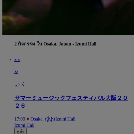
2 กิจกรรม ใน Osaka, Japan - Izumi Hall
ส.ค.
22
เสาร์
サマーミュージックフェスティバル大阪２０
２６
17:00
Osaka, ญี่ปุ่น
Izumi Hall
Izumi Hall
ดูตั๋ว