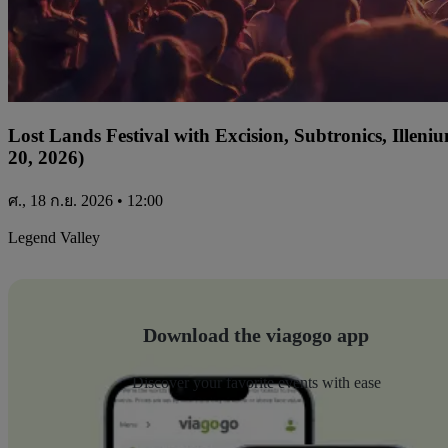
Lost Lands Festival with Excision, Subtronics, Ille
20, 2026)
ศ., 18 ก.ย. 2026 • 12:00
Legend Valley
Download the viagogo app
Discover your favorite events with ease