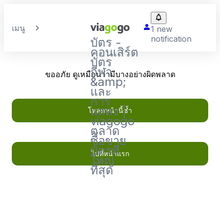
เมนู
1 new
notification
บัตร -
คอนเสิร์ต
บัตร
กีฬา
ขออภัย ดูเหมือนว่ามีบางอย่างผิดพลาด
&amp;
และ
การ
แสดง |
โหลดหน้านี้ซ้ำ
viagogo
ตลาด
ซื้อขาย
บัตรที่
ไปที่หน้าแรก
ใหญ่
ที่สุด