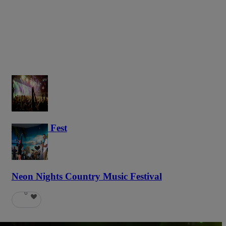
Haunted Fest
59
Neon Nights Country Music Festival
6