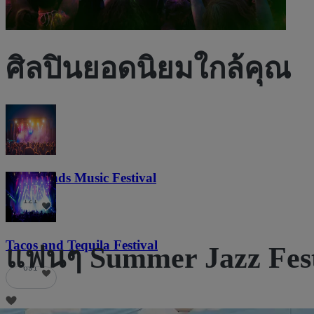
ศิลปินยอดนิยมใกล้คุณ
Lost Lands Music Festival
121
Tacos and Tequila Festival
แฟนๆ Summer Jazz Festi
691