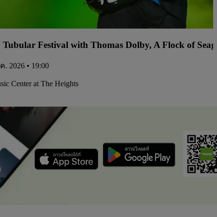
y Tubular Festival with Thomas Dolby, A Flock of Sea
.ค. 2026 • 19:00
ic Center at The Heights