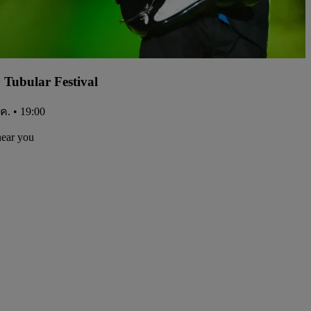
y Tubular Festival
.ค. • 19:00
near you