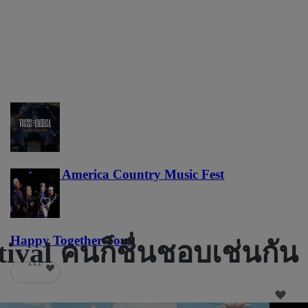
Voices of America Country Music Fest
36
Happy Together Tour
val คนก็ชื่นชอบเช่นกัน
111