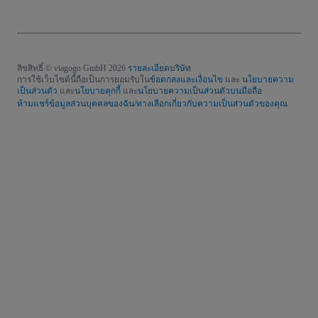
ลิขสิทธิ์ © viagogo GmbH 2026
รายละเอียดบริษัท
การใช้เว็บไซต์นี้ถือเป็นการยอมรับใน
ข้อตกลงและเงื่อนไข
และ
นโยบายความ
เป็นส่วนตัว
และ
นโยบายคุกกี้
และ
นโยบายความเป็นส่วนตัวบนมือถือ
ห้ามแชร์ข้อมูลส่วนบุคคลของฉัน/ทางเลือกเกี่ยวกับความเป็นส่วนตัวของคุณ