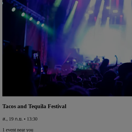
Tacos and Tequila Festival
ส., 19 ก.ย. • 13:30
1 event near you