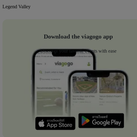
Legend Valley
Download the viagogo app
Discover your favorite events with ease