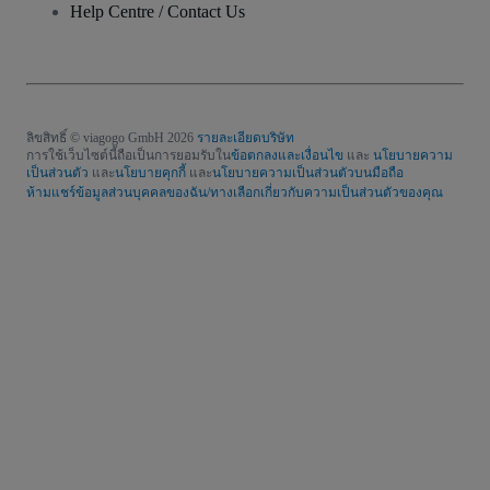
Help Centre / Contact Us
ลิขสิทธิ์ © viagogo GmbH 2026
รายละเอียดบริษัท
การใช้เว็บไซต์นี้ถือเป็นการยอมรับใน
ข้อตกลงและเงื่อนไข
และ
นโยบายความ
เป็นส่วนตัว
และ
นโยบายคุกกี้
และ
นโยบายความเป็นส่วนตัวบนมือถือ
ห้ามแชร์ข้อมูลส่วนบุคคลของฉัน/ทางเลือกเกี่ยวกับความเป็นส่วนตัวของคุณ