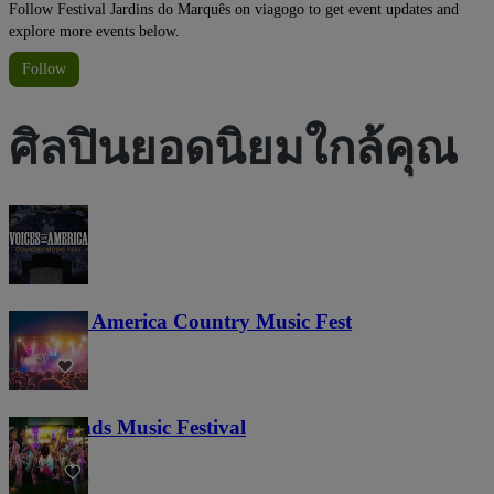
Follow Festival Jardins do Marquês on viagogo to get event updates and
explore more events below.
Follow
ศิลปินยอดนิยมใกล้คุณ
Voices of America Country Music Fest
36
Lost Lands Music Festival
121