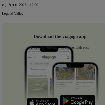
ศ., 18 ก.ย. 2026 • 12:00
Legend Valley
Download the viagogo app
Discover your favorite events with ease