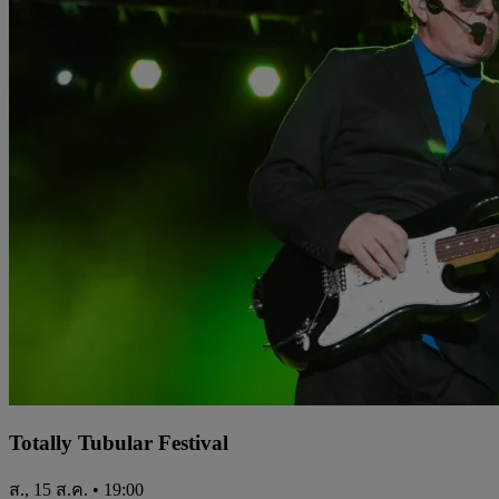
Totally Tubular Festival
ส., 15 ส.ค. • 19:00