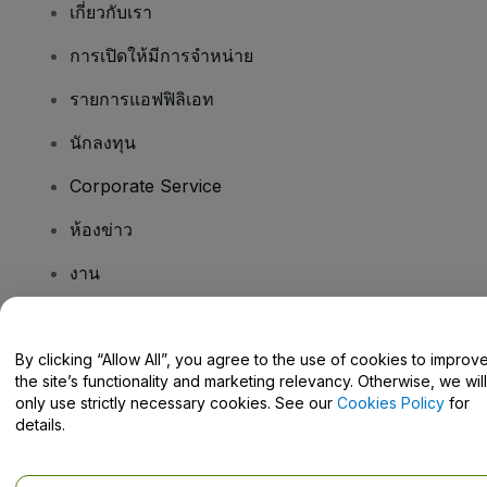
เกี่ยวกับเรา
การเปิดให้มีการจำหน่าย
รายการแอฟฟิลิเอท
นักลงทุน
Corporate Service
ห้องข่าว
งาน
มีคําถามไหม
By clicking “Allow All”, you agree to the use of cookies to improv
the site’s functionality and marketing relevancy. Otherwise, we will
Help Centre / Contact Us
only use strictly necessary cookies. See our
Cookies Policy
for
details.