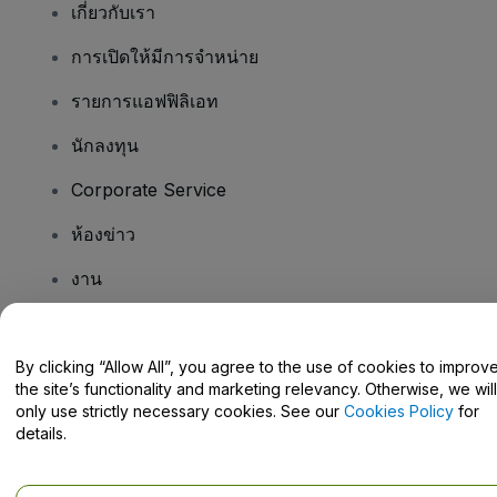
เกี่ยวกับเรา
การเปิดให้มีการจำหน่าย
รายการแอฟฟิลิเอท
นักลงทุน
Corporate Service
ห้องข่าว
งาน
มีคําถามไหม
By clicking “Allow All”, you agree to the use of cookies to improv
the site’s functionality and marketing relevancy. Otherwise, we will
Help Centre / Contact Us
only use strictly necessary cookies. See our
Cookies Policy
for
details.