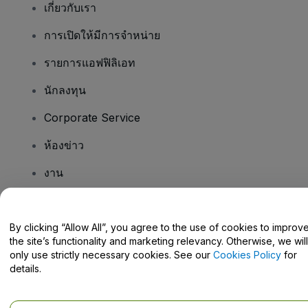
เกี่ยวกับเรา
การเปิดให้มีการจำหน่าย
รายการแอฟฟิลิเอท
นักลงทุน
Corporate Service
ห้องข่าว
งาน
มีคําถามไหม
By clicking “Allow All”, you agree to the use of cookies to improv
the site’s functionality and marketing relevancy. Otherwise, we will
Help Centre / Contact Us
only use strictly necessary cookies. See our
Cookies Policy
for
details.