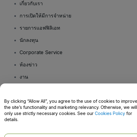
เกี่ยวกับเรา
การเปิดให้มีการจำหน่าย
รายการแอฟฟิลิเอท
นักลงทุน
Corporate Service
ห้องข่าว
งาน
มีคําถามไหม
By clicking “Allow All”, you agree to the use of cookies to improv
the site’s functionality and marketing relevancy. Otherwise, we will
Help Centre / Contact Us
only use strictly necessary cookies. See our
Cookies Policy
for
details.