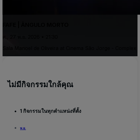
FAFE | ÂNGULO MORTO
ศ., 27 พ.ย. 2026 • 21:30
Sala Manoel de Oliveira at Cinema São Jorge - Complex
ไม่มีกิจกรรมใกล้คุณ
1 กิจกรรมในทุกตำแหน่งที่ตั้ง
พ.ย.