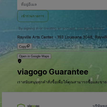
ที่
อยู่
อีเมล
เข้าร่วมรายการ
By signing in or creating an account, you agree to our
u
Rayville Arts Center
-
193 Louisiana 3048, Rayvill
Copy
Open in Google Maps
viagogo Guarantee
เราสนับสนุนทุกคําสั่งซื้อเพื่อให้คุณสามารถซื้อและขาย
บริษัทข