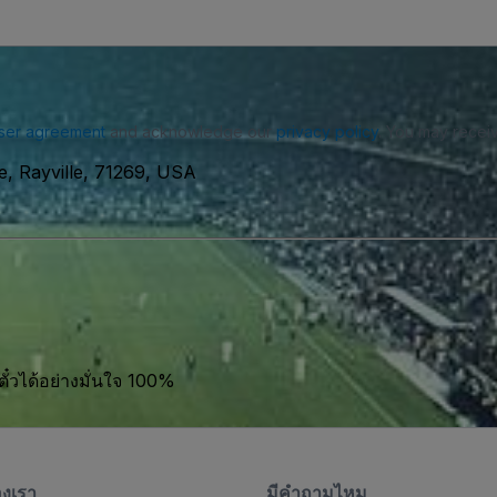
ser agreement
and acknowledge our
privacy policy
. You may receiv
e, Rayville, 71269, USA
ตั๋วได้อย่างมั่นใจ 100%
องเรา
มีคําถามไหม