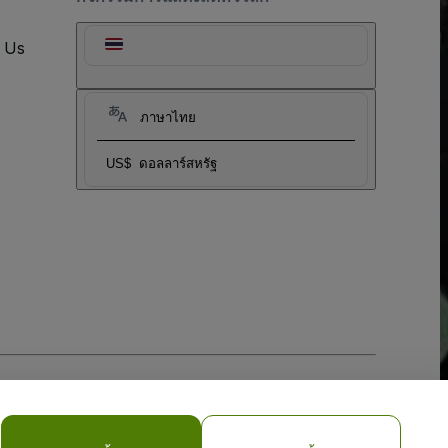
t Us
ภาษาไทย
US$
ดอลลาร์สหรัฐ