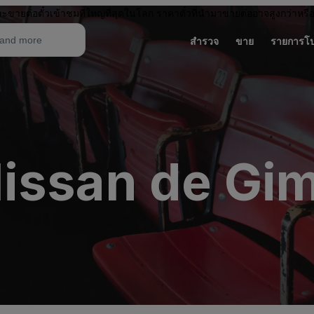
ะขายต่อตั๋วเข้าชมที่ใหญ่ที่สุดในโลก ราคาตั๋วที่นำมาขายต่ออาจสูงกว่าหรื
สำรวจ
ขาย
รายการโ
issan de Gi