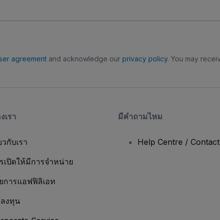
ser agreement
and acknowledge our
privacy policy
. You may receiv
องเรา
มีคําถามไหม
่ยวกับเรา
Help Centre / Contac
รเปิดให้มีการจำหน่าย
ยการแอฟฟิลิเอท
กลงทุน