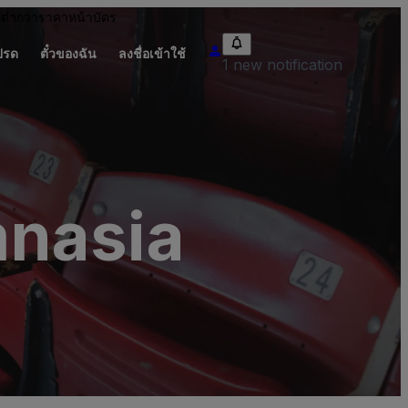
อต่ำกว่าราคาหน้าบัตร
ปรด
ตั๋วของฉัน
ลงชื่อเข้าใช้
1 new notification
mnasia