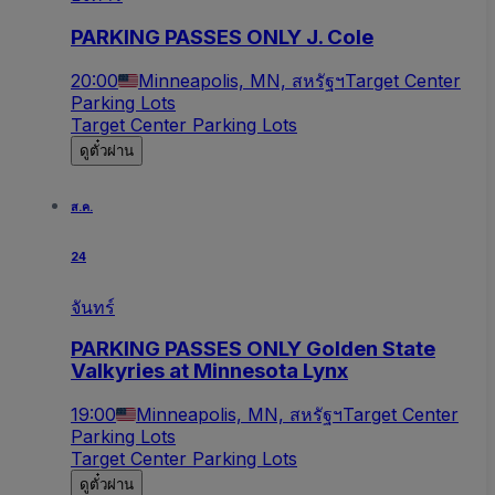
PARKING PASSES ONLY J. Cole
20:00
Minneapolis, MN, สหรัฐฯ
Target Center
Parking Lots
Target Center Parking Lots
ดูตั๋วผ่าน
ส.ค.
24
จันทร์
PARKING PASSES ONLY Golden State
Valkyries at Minnesota Lynx
19:00
Minneapolis, MN, สหรัฐฯ
Target Center
Parking Lots
Target Center Parking Lots
ดูตั๋วผ่าน