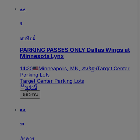
ส.ค.
9
อาทิตย์
PARKING PASSES ONLY Dallas Wings at
Minnesota Lynx
14:30
Minneapolis, MN, สหรัฐฯ
Target Center
Parking Lots
Target Center Parking Lots
พรุ่งนี้
ดูตั๋วผ่าน
ส.ค.
18
อังคาร