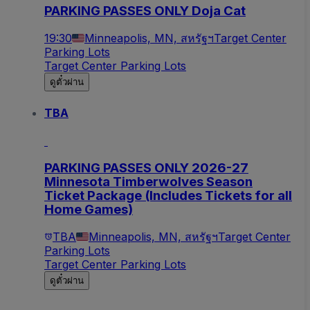
PARKING PASSES ONLY Doja Cat
19:30
Minneapolis, MN, สหรัฐฯ
Target Center
Parking Lots
Target Center Parking Lots
ดูตั๋วผ่าน
TBA
PARKING PASSES ONLY 2026-27
Minnesota Timberwolves Season
Ticket Package (Includes Tickets for all
Home Games)
TBA
Minneapolis, MN, สหรัฐฯ
Target Center
Parking Lots
Target Center Parking Lots
ดูตั๋วผ่าน