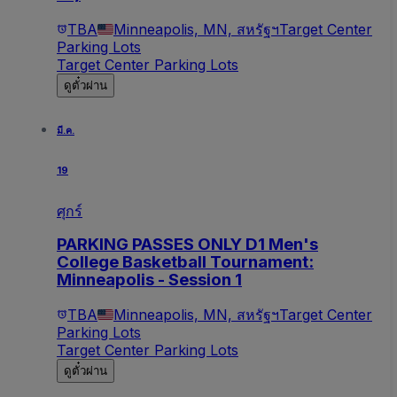
TBA
Minneapolis, MN, สหรัฐฯ
Target Center
Parking Lots
Target Center Parking Lots
ดูตั๋วผ่าน
มี.ค.
19
ศุกร์
PARKING PASSES ONLY D1 Men's
College Basketball Tournament:
Minneapolis - Session 1
TBA
Minneapolis, MN, สหรัฐฯ
Target Center
Parking Lots
Target Center Parking Lots
ดูตั๋วผ่าน