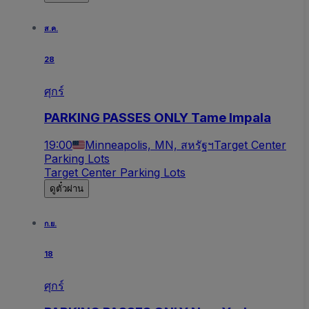
ส.ค.
28
ศุกร์
PARKING PASSES ONLY Tame Impala
19:00
Minneapolis, MN, สหรัฐฯ
Target Center
Parking Lots
Target Center Parking Lots
ดูตั๋วผ่าน
ก.ย.
18
ศุกร์