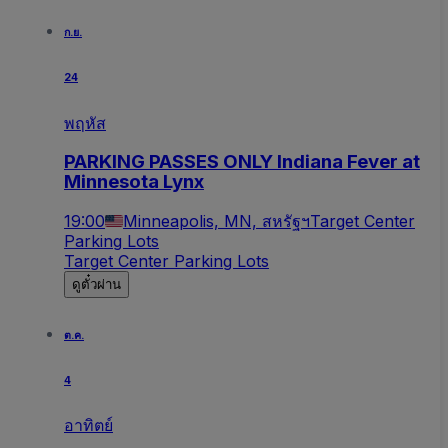
ก.ย.
24
พฤหัส
PARKING PASSES ONLY Indiana Fever at
Minnesota Lynx
19:00
Minneapolis, MN, สหรัฐฯ
Target Center
Parking Lots
Target Center Parking Lots
ดูตั๋วผ่าน
ต.ค.
4
อาทิตย์