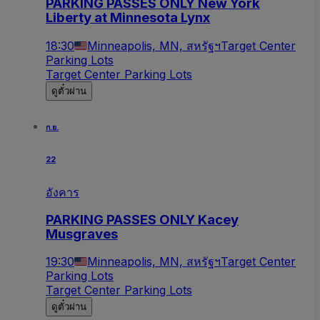
PARKING PASSES ONLY New York
Liberty at Minnesota Lynx
18:30
Minneapolis, MN, สหรัฐฯ
Target Center
Parking Lots
Target Center Parking Lots
ดูตั๋วผ่าน
ก.ย.
22
อังคาร
PARKING PASSES ONLY Kacey
Musgraves
19:30
Minneapolis, MN, สหรัฐฯ
Target Center
Parking Lots
Target Center Parking Lots
ดูตั๋วผ่าน