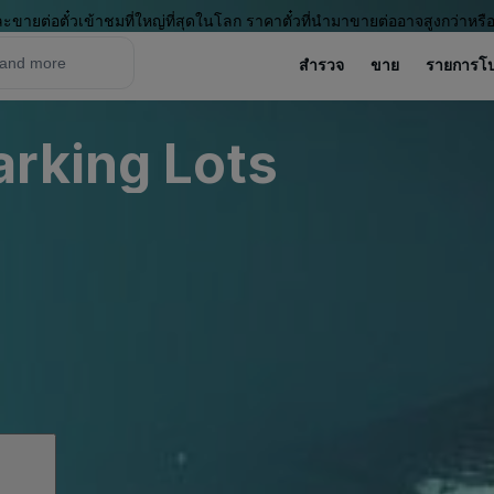
ะขายต่อตั๋วเข้าชมที่ใหญ่ที่สุดในโลก ราคาตั๋วที่นำมาขายต่ออาจสูงกว่าหรื
สำรวจ
ขาย
รายการโ
rking Lots