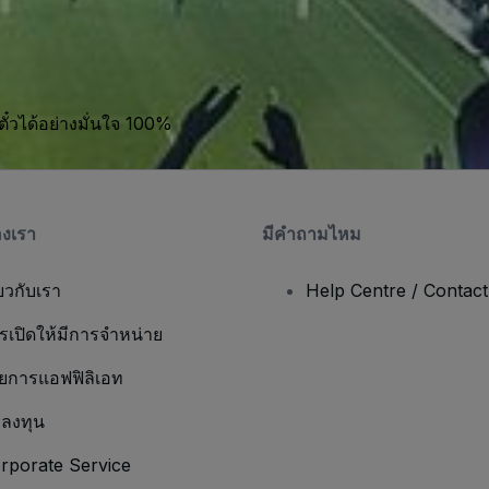
ตั๋วได้อย่างมั่นใจ 100%
องเรา
มีคําถามไหม
่ยวกับเรา
Help Centre / Contac
รเปิดให้มีการจำหน่าย
ยการแอฟฟิลิเอท
กลงทุน
rporate Service