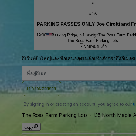
3
เสาร์
PARKING PASSES ONLY Joe Cirotti and Fr
19:00
Basking Ridge, NJ, สหรัฐฯ
The Ross Farm Parki
The Ross Farm Parking Lots
ขายหมดแล้ว
อีเว้นท์ยิ่งใหญ่และข้อเสนอสุดเหลือเชื่อส่งตรงถึงอีเมล
ที่
อยู่
อีเมล
เข้าร่วมรายการ
By signing in or creating an account, you agree to our
u
The Ross Farm Parking Lots
-
135 North Maple A
Copy