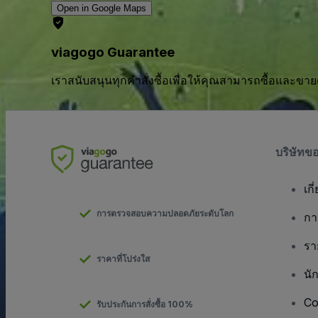
Open in Google Maps
viagogo Guarantee
เราสนับสนุนทุกคําสั่งซื้อเพื่อให้คุณสามารถซื้อและขาย
บริษัทข
เกี
การตรวจสอบความปลอดภัยระดับโลก
กา
รา
ราคาที่โปร่งใส
นั
Co
รับประกันการสั่งซื้อ 100%