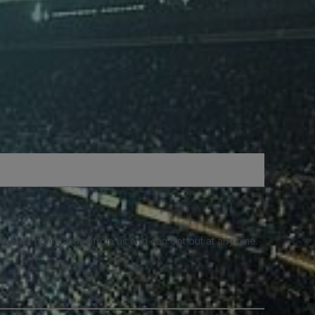
e SMS notifications from us and can opt out at any time.