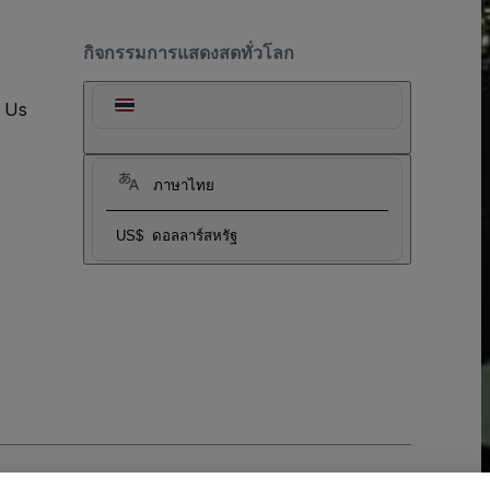
กิจกรรมการแสดงสดทั่วโลก
t Us
ภาษาไทย
US$
ดอลลาร์สหรัฐ