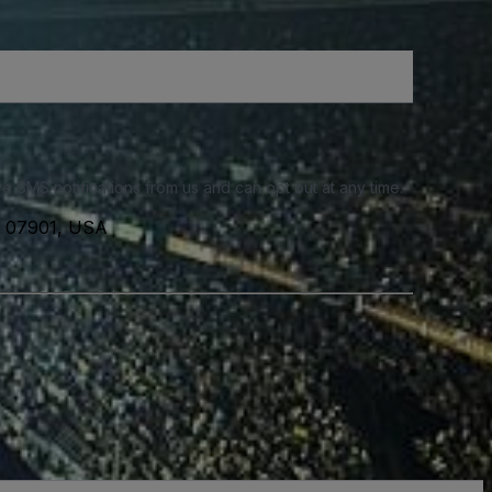
e SMS notifications from us and can opt out at any time.
r, 07901, USA