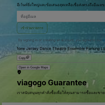
อีเว้นท์ยิ่งใหญ่และข้อเสนอสุดเหลือเชื่อส่งตรงถึงอีเมล
ที่
อยู่
อีเมล
เข้าร่วมรายการ
By signing in or creating an account, you agree to our
u
New Jersey Dance Theatre Ensemble Parking Lot
Copy
Open in Google Maps
viagogo Guarantee
เราสนับสนุนทุกคําสั่งซื้อเพื่อให้คุณสามารถซื้อและขาย