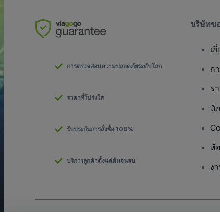
บริษัทข
เกี
การตรวจสอบความปลอดภัยระดับโลก
กา
รา
ราคาที่โปร่งใส
นั
Co
รับประกันการสั่งซื้อ 100%
ห้
บริการลูกค้าตั้งแต่ต้นจนจบ
งา