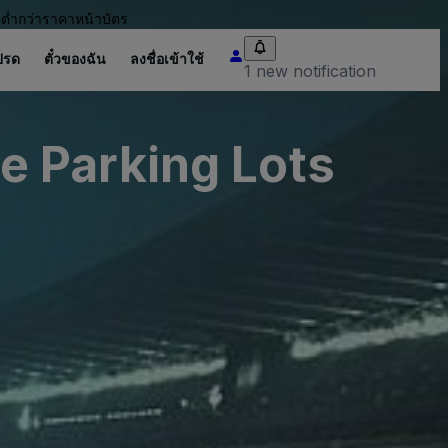
อต่ำกว่าราคาหน้าบัตร
ปรด
ตั๋วของฉัน
ลงชื่อเข้าใช้
1 new notification
 Parking Lots