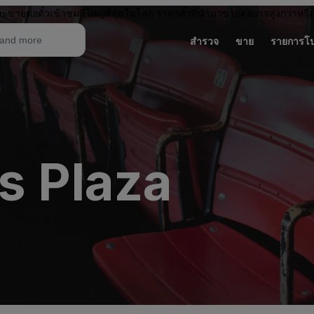
ะขายต่อตั๋วเข้าชมที่ใหญ่ที่สุดในโลก ราคาตั๋วที่นำมาขายต่ออาจสูงกว่าหรื
สำรวจ
ขาย
รายการโ
s Plaza