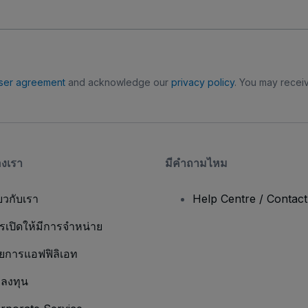
ser agreement
and acknowledge our
privacy policy
. You may receiv
องเรา
มีคําถามไหม
่ยวกับเรา
Help Centre / Contac
รเปิดให้มีการจำหน่าย
ยการแอฟฟิลิเอท
กลงทุน