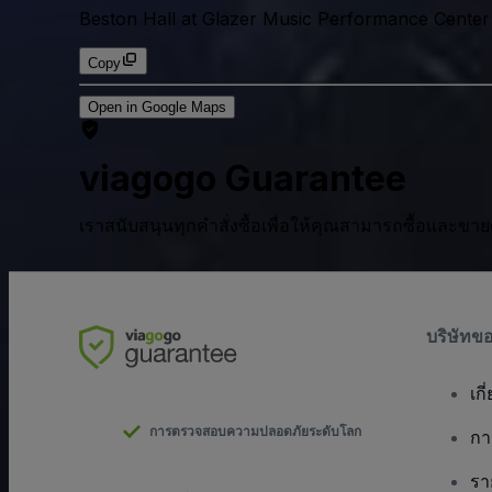
Beston Hall at Glazer Music Performance Center
Copy
Open in Google Maps
viagogo Guarantee
เราสนับสนุนทุกคําสั่งซื้อเพื่อให้คุณสามารถซื้อและขาย
บริษัทข
เกี
การตรวจสอบความปลอดภัยระดับโลก
กา
รา