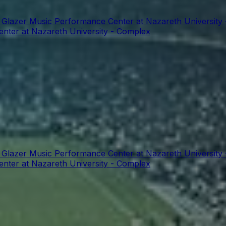
t Glazer Music Performance Center at Nazareth University
enter at Nazareth University - Complex
t Glazer Music Performance Center at Nazareth University
enter at Nazareth University - Complex