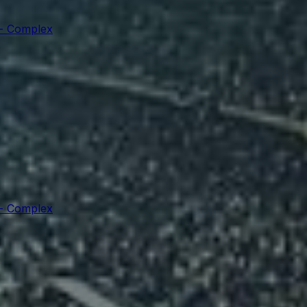
 - Complex
 - Complex