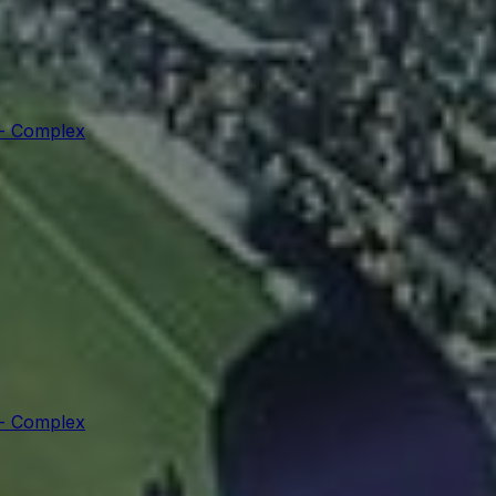
 - Complex
 - Complex