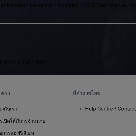
 at Nazareth University - Complex
-
4245 East Avenue, Ro
ตั๋วได้อย่างมั่นใจ 100%
องเรา
มีคําถามไหม
่ยวกับเรา
Help Centre / Contac
รเปิดให้มีการจำหน่าย
ยการแอฟฟิลิเอท