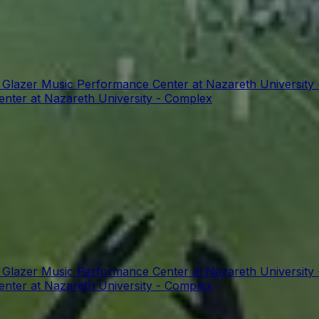
t Glazer Music Performance Center at Nazareth University
enter at Nazareth University - Complex
t Glazer Music Performance Center at Nazareth University
enter at Nazareth University - Complex