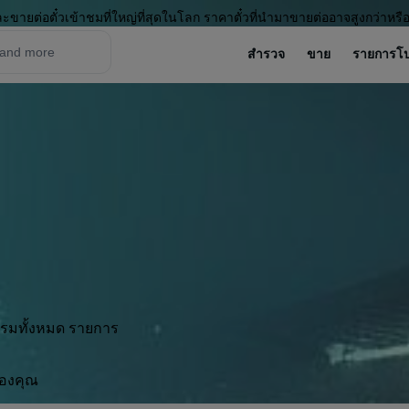
ะขายต่อตั๋วเข้าชมที่ใหญ่ที่สุดในโลก ราคาตั๋วที่นำมาขายต่ออาจสูงกว่าหรื
สำรวจ
ขาย
รายการโ
กรรมทั้งหมด รายการ
ของคุณ