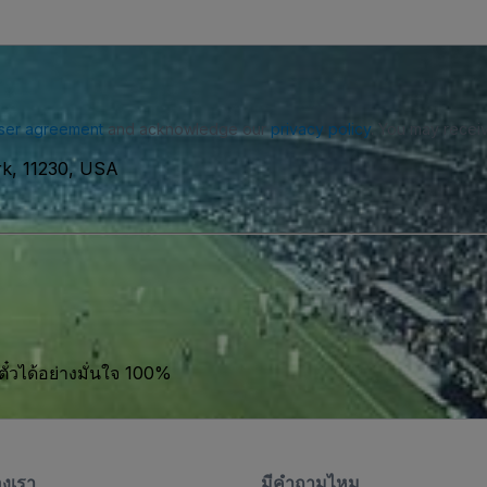
ser agreement
and acknowledge our
privacy policy
. You may receiv
rk, 11230, USA
ตั๋วได้อย่างมั่นใจ 100%
องเรา
มีคําถามไหม