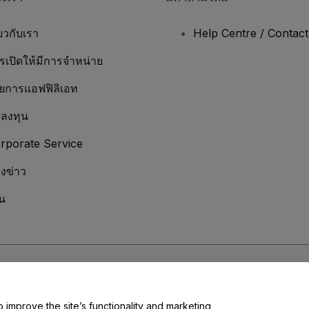
่ยวกับเรา
Help Centre / Contac
รเปิดให้มีการจำหน่าย
ยการแอฟฟิลิเอท
กลงทุน
rporate Service
องข่าว
น
มเป็นส่วนตัว
และ
นโยบายคุกกี้
และ
นโยบายความเป็นส่วนตัวบนมือถือ
ุณ
o improve the site’s functionality and marketing