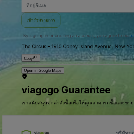
ที่
อยู่
อีเมล
เข้าร่วมรายการ
By signing in or creating an account, you agree to our
u
The Circus
-
1910 Coney Island Avenue, New Yo
Copy
Open in Google Maps
viagogo Guarantee
เราสนับสนุนทุกคําสั่งซื้อเพื่อให้คุณสามารถซื้อและขาย
บริษัทข