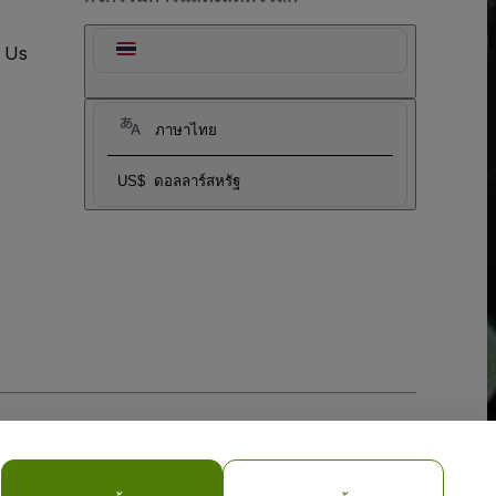
t Us
ภาษาไทย
US$
ดอลลาร์สหรัฐ