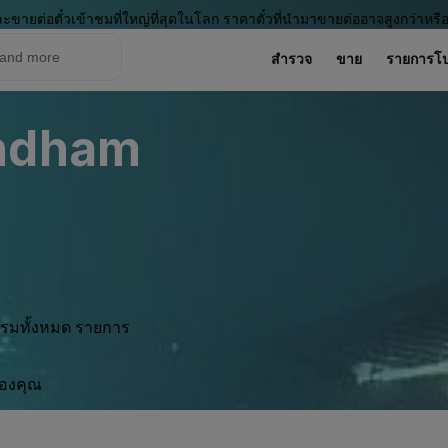
ะขายต่อตั๋วเข้าชมที่ใหญ่ที่สุดในโลก ราคาตั๋วที่นำมาขายต่ออาจสูงกว่าหรื
สำรวจ
ขาย
รายการโ
indham
กรรมทั้งหมด รายการ
ของคุณ