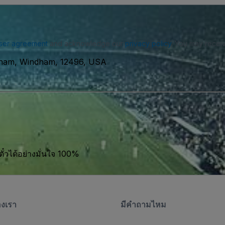
ser agreement
and acknowledge our
privacy policy
. You may receiv
dham, Windham, 12496, USA
ตั๋วได้อย่างมั่นใจ 100%
องเรา
มีคําถามไหม