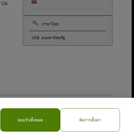
t Us
ภาษาไทย
US$
ดอลลาร์สหรัฐ
My Personal Information/Your Privacy Choices
ยอมรับทั้งหมด
จัดการตั้งค่า