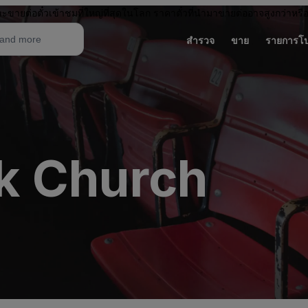
ะขายต่อตั๋วเข้าชมที่ใหญ่ที่สุดในโลก ราคาตั๋วที่นำมาขายต่ออาจสูงกว่าหรื
สำรวจ
ขาย
รายการโ
k Church