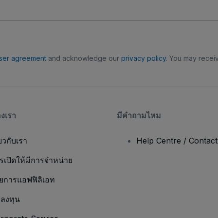
ser agreement
and acknowledge our
privacy policy
. You may receiv
องเรา
มีคําถามไหม
่ยวกับเรา
Help Centre / Contac
รเปิดให้มีการจำหน่าย
ยการแอฟฟิลิเอท
กลงทุน