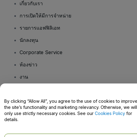
เกี่ยวกับเรา
การเปิดให้มีการจำหน่าย
รายการแอฟฟิลิเอท
นักลงทุน
Corporate Service
ห้องข่าว
งาน
มีคําถามไหม
By clicking “Allow All”, you agree to the use of cookies to improv
the site’s functionality and marketing relevancy. Otherwise, we will
Help Centre / Contact Us
only use strictly necessary cookies. See our
Cookies Policy
for
details.