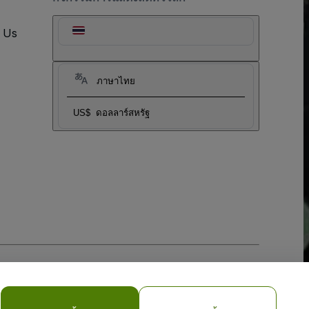
t Us
ภาษาไทย
US$
ดอลลาร์สหรัฐ