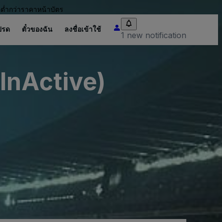
อต่ำกว่าราคาหน้าบัตร
ปรด
ตั๋วของฉัน
ลงชื่อเข้าใช้
1 new notification
InActive)