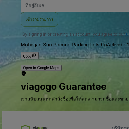
ที่
อยู่
อีเมล
เข้าร่วมรายการ
By signing in or creating an account, you agree to our
u
Mohegan Sun Pocono Parking Lots (InActive)
-
Copy
Open in Google Maps
viagogo Guarantee
เราสนับสนุนทุกคําสั่งซื้อเพื่อให้คุณสามารถซื้อและขาย
บริษัทข