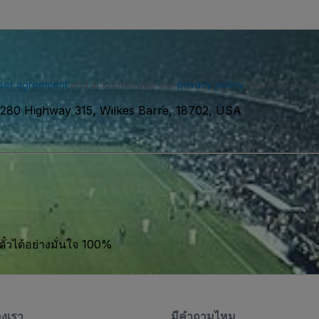
ser agreement
and acknowledge our
privacy policy
. You may receiv
1280 Highway 315, Wilkes Barre, 18702, USA
ตั๋วได้อย่างมั่นใจ 100%
องเรา
มีคําถามไหม