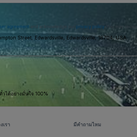
ser agreement
and acknowledge our
privacy policy
. You may receiv
mpton Street, Edwardsville, Edwardsville, 18704, USA
ตั๋วได้อย่างมั่นใจ 100%
องเรา
มีคําถามไหม