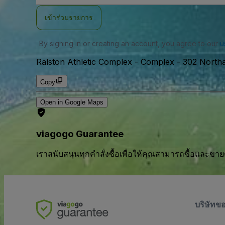
อีเมล
เข้าร่วมรายการ
By signing in or creating an account, you agree to our
u
Ralston Athletic Complex - Complex
-
302 Northa
Copy
Open in Google Maps
viagogo Guarantee
เราสนับสนุนทุกคําสั่งซื้อเพื่อให้คุณสามารถซื้อและขาย
บริษัทข