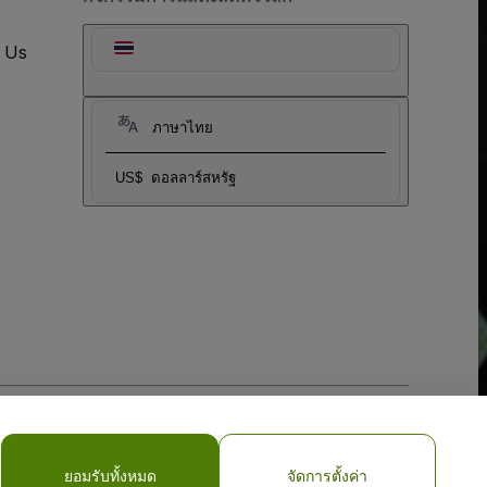
t Us
ภาษาไทย
US$
ดอลลาร์สหรัฐ
My Personal Information/Your Privacy Choices
ยอมรับทั้งหมด
จัดการตั้งค่า