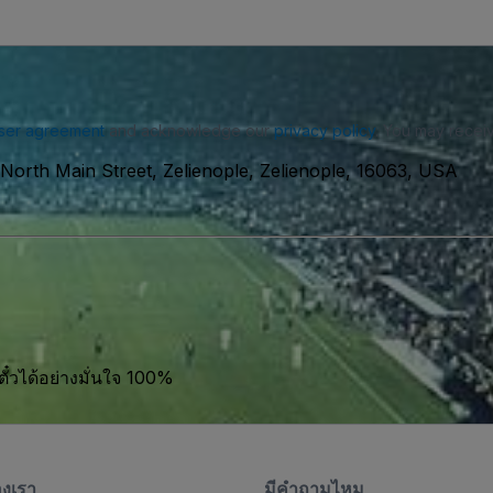
ser agreement
and acknowledge our
privacy policy
. You may receiv
 North Main Street, Zelienople, Zelienople, 16063, USA
ตั๋วได้อย่างมั่นใจ 100%
องเรา
มีคําถามไหม