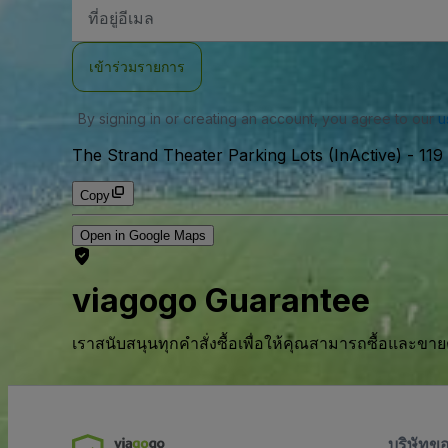
ที่
อยู่
อีเมล
เข้าร่วมรายการ
By signing in or creating an account, you agree to our
u
The Strand Theater Parking Lots (InActive)
-
119
Copy
Open in Google Maps
viagogo Guarantee
เราสนับสนุนทุกคําสั่งซื้อเพื่อให้คุณสามารถซื้อและขาย
บริษัทข