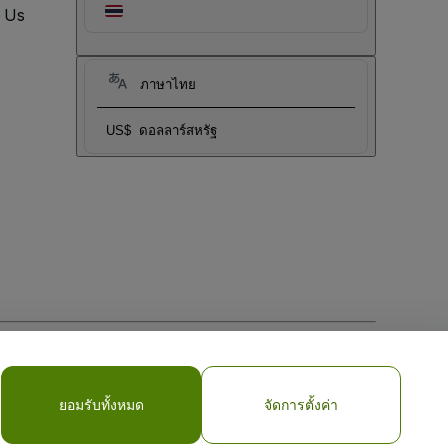
t Us
ภาษาไทย
US$
ดอลลาร์สหรัฐ
My Personal Information/Your Privacy Choices
ยอมรับทั้งหมด
จัดการตั้งค่า