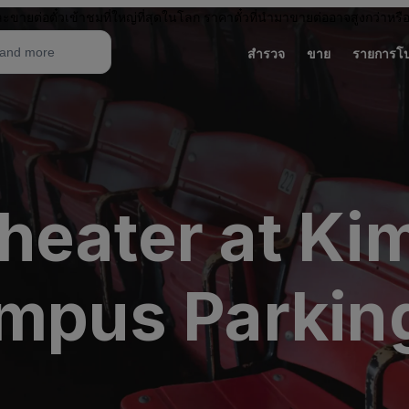
ะขายต่อตั๋วเข้าชมที่ใหญ่ที่สุดในโลก ราคาตั๋วที่นำมาขายต่ออาจสูงกว่าหรื
สำรวจ
ขาย
รายการโ
heater at Ki
ampus Parkin