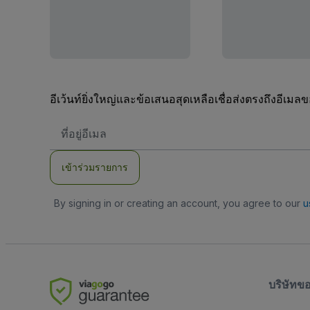
อีเว้นท์ยิ่งใหญ่และข้อเสนอสุดเหลือเชื่อส่งตรงถึงอีเมล
ที่
อยู่
อีเมล
เข้าร่วมรายการ
By signing in or creating an account, you agree to our
u
บริษัทข