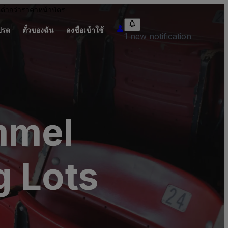
อต่ำกว่าราคาหน้าบัตร
ปรด
ตั๋วของฉัน
ลงชื่อเข้าใช้
1 new notification
mmel
g Lots