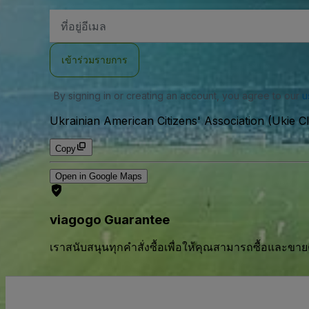
ที่
อยู่
อีเมล
เข้าร่วมรายการ
By signing in or creating an account, you agree to our
u
Ukrainian American Citizens' Association (Ukie Cl
Copy
Open in Google Maps
viagogo Guarantee
เราสนับสนุนทุกคําสั่งซื้อเพื่อให้คุณสามารถซื้อและขาย