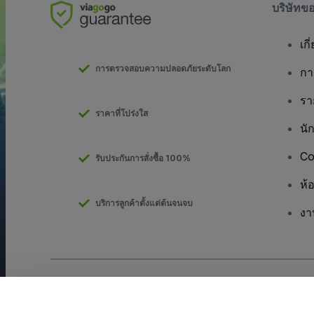
บริษัทข
เกี
การตรวจสอบความปลอดภัยระดับโลก
กา
รา
ราคาที่โปร่งใส
นั
Co
รับประกันการสั่งซื้อ 100%
ห้
บริการลูกค้าตั้งแต่ต้นจนจบ
งา
ลิขสิทธิ์ © viagogo GmbH 2026
รายละเอียดบริษัท
การใช้เว็บไซต์นี้ถือเป็นการยอมรับใน
ข้อตกลงและเงื่อนไข
และ
นโยบายควา