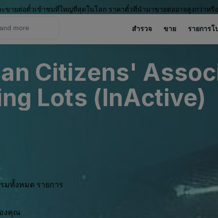
ะขายต่อตั๋วเข้าชมที่ใหญ่ที่สุดในโลก ราคาตั๋วที่นำมาขายต่ออาจสูงกว่าหรื
สำรวจ
ขาย
รายการโ
an Citizens' Associ
ing Lots (InActive)
กรรมทั้งหมด รายการ
ของคุณ