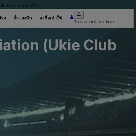
อต่ำกว่าราคาหน้าบัตร
ปรด
ตั๋วของฉัน
ลงชื่อเข้าใช้
1 new notification
ation (Ukie Club