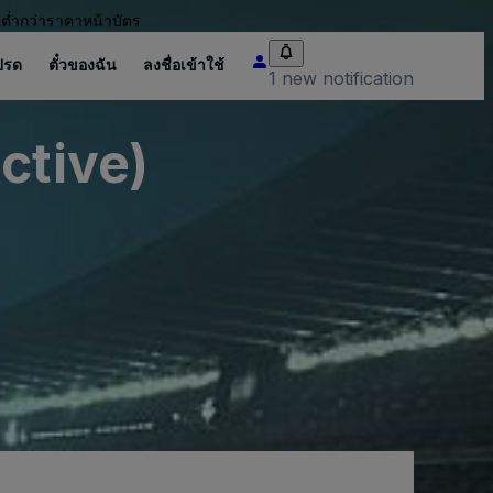
อต่ำกว่าราคาหน้าบัตร
ปรด
ตั๋วของฉัน
ลงชื่อเข้าใช้
1 new notification
ctive)