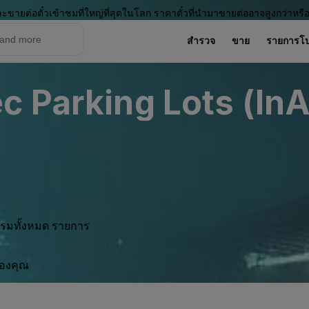
ะขายต่อตั๋วเข้าชมที่ใหญ่ที่สุดในโลก ราคาตั๋วที่นำมาขายต่ออาจสูงกว่าหรื
สำรวจ
ขาย
รายการโ
c Parking Lots (InA
กรรมทั้งหมด รายการ
ของคุณ