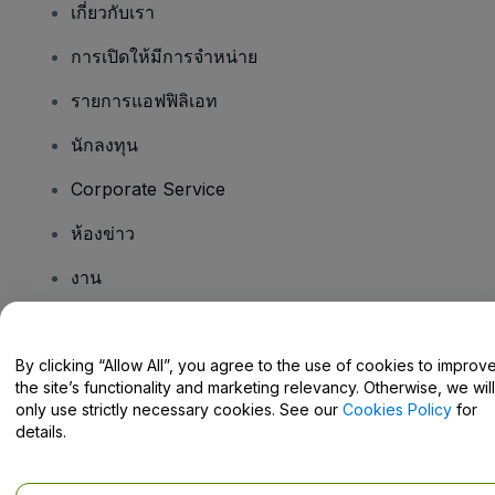
เกี่ยวกับเรา
การเปิดให้มีการจำหน่าย
รายการแอฟฟิลิเอท
นักลงทุน
Corporate Service
ห้องข่าว
งาน
มีคําถามไหม
By clicking “Allow All”, you agree to the use of cookies to improv
the site’s functionality and marketing relevancy. Otherwise, we will
Help Centre / Contact Us
only use strictly necessary cookies. See our
Cookies Policy
for
details.