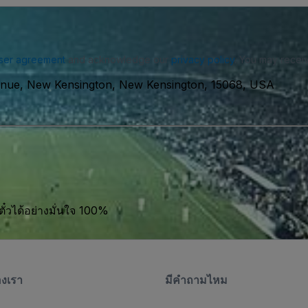
ser agreement
and acknowledge our
privacy policy
. You may receiv
enue, New Kensington, New Kensington, 15068, USA
ตั๋วได้อย่างมั่นใจ 100%
องเรา
มีคําถามไหม