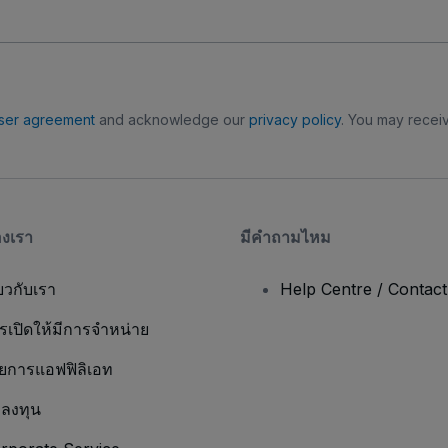
ser agreement
and acknowledge our
privacy policy
. You may receiv
องเรา
มีคําถามไหม
่ยวกับเรา
Help Centre / Contac
รเปิดให้มีการจำหน่าย
ยการแอฟฟิลิเอท
กลงทุน