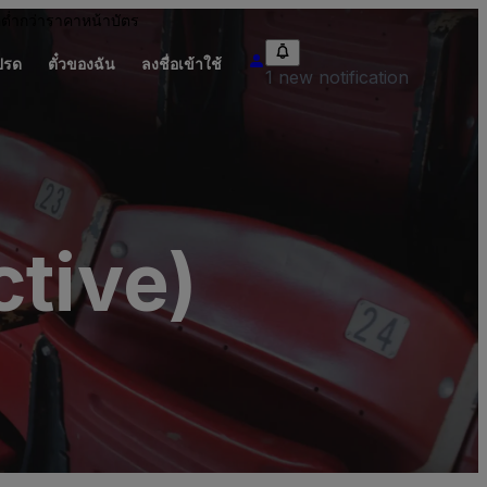
อต่ำกว่าราคาหน้าบัตร
ปรด
ตั๋วของฉัน
ลงชื่อเข้าใช้
1 new notification
ctive)