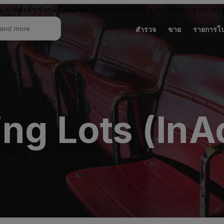
ะขายต่อตั๋วเข้าชมที่ใหญ่ที่สุดในโลก ราคาตั๋วที่นำมาขายต่ออาจสูงกว่าหรื
สำรวจ
ขาย
รายการโ
ng Lots (InA