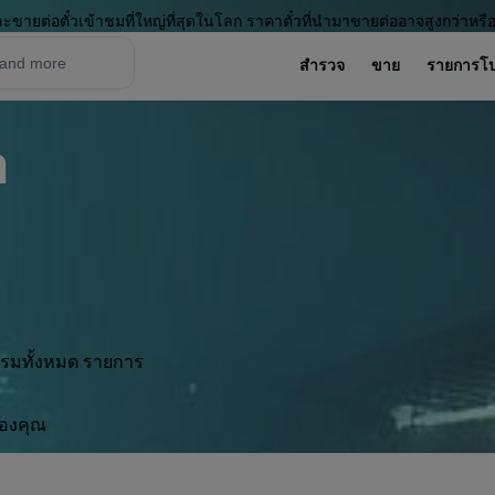
ะขายต่อตั๋วเข้าชมที่ใหญ่ที่สุดในโลก ราคาตั๋วที่นำมาขายต่ออาจสูงกว่าหรื
สำรวจ
ขาย
รายการโ
a
กรรมทั้งหมด รายการ
ของคุณ