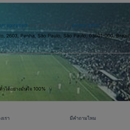
ser agreement
and acknowledge our
privacy policy
. You may receiv
o, 2603, Penha, São Paulo, São Paulo, 03601-000, Brazil
ตั๋วได้อย่างมั่นใจ 100%
องเรา
มีคําถามไหม