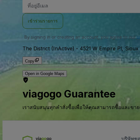
ที่
อยู่
อีเมล
เข้าร่วมรายการ
By signing in or creating an account, you agree to our
u
The District (InActive)
-
4521 W Empire Pl, Sioux 
Copy
Open in Google Maps
viagogo Guarantee
เราสนับสนุนทุกคําสั่งซื้อเพื่อให้คุณสามารถซื้อและขาย
บริษัทข