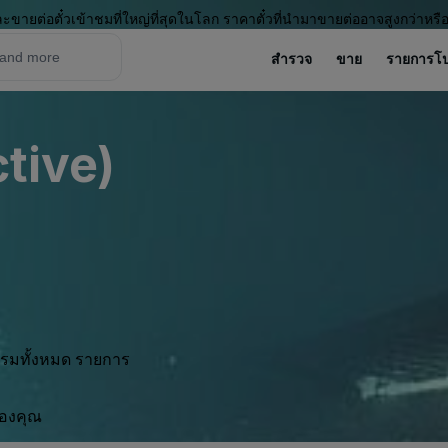
ะขายต่อตั๋วเข้าชมที่ใหญ่ที่สุดในโลก ราคาตั๋วที่นำมาขายต่ออาจสูงกว่าหรื
สำรวจ
ขาย
รายการโ
ctive)
กรรมทั้งหมด รายการ
ของคุณ