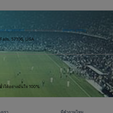
ser agreement
and acknowledge our
privacy policy
. You may receiv
Falls, 57106, USA
ตั๋วได้อย่างมั่นใจ 100%
องเรา
มีคําถามไหม