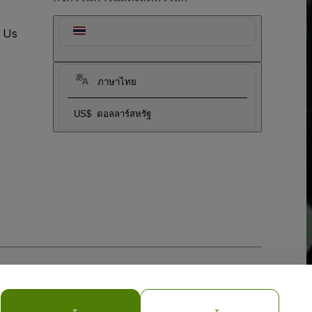
t Us
ภาษาไทย
US$
ดอลลาร์สหรัฐ