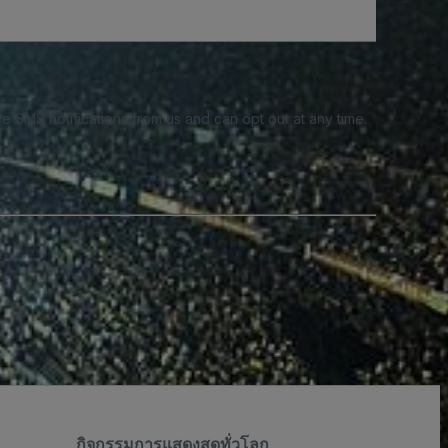
e SMS notifications from us and can opt out at any time.
กิจกรรมการแสดงสดทั่วโลก