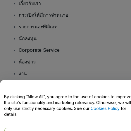
เกี่ยวกับเรา
การเปิดให้มีการจำหน่าย
รายการแอฟฟิลิเอท
นักลงทุน
Corporate Service
ห้องข่าว
งาน
มีคําถามไหม
By clicking “Allow All”, you agree to the use of cookies to improv
the site’s functionality and marketing relevancy. Otherwise, we will
Help Centre / Contact Us
only use strictly necessary cookies. See our
Cookies Policy
for
details.