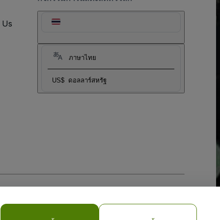
t Us
ภาษาไทย
US$
ดอลลาร์สหรัฐ