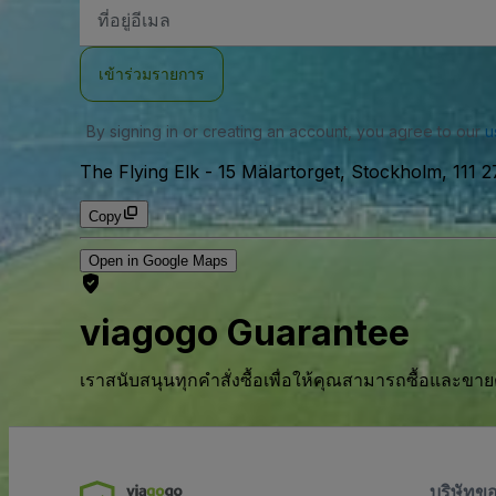
ที่
อยู่
อีเมล
เข้าร่วมรายการ
By signing in or creating an account, you agree to our
u
The Flying Elk
-
15 Mälartorget, Stockholm, 111 
Copy
Open in Google Maps
viagogo Guarantee
เราสนับสนุนทุกคําสั่งซื้อเพื่อให้คุณสามารถซื้อและขาย
บริษัทข