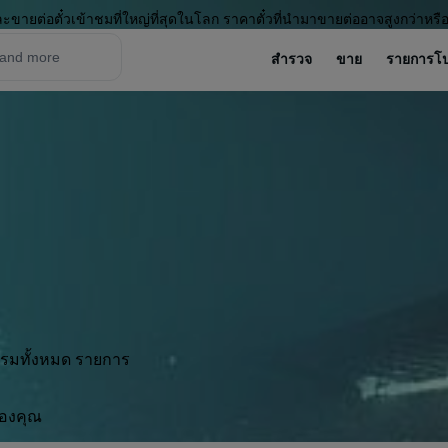
ะขายต่อตั๋วเข้าชมที่ใหญ่ที่สุดในโลก ราคาตั๋วที่นำมาขายต่ออาจสูงกว่าหรื
สำรวจ
ขาย
รายการโ
กรรมทั้งหมด รายการ
ของคุณ