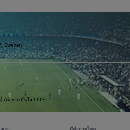
ser agreement
and acknowledge our
privacy policy
. You may receiv
27, Sweden
ตั๋วได้อย่างมั่นใจ 100%
องเรา
มีคําถามไหม