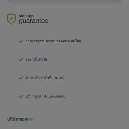
การตรวจสอบความปลอดภัยระดับโลก
ราคาที่โปร่งใส
รับประกันการสั่งซื้อ 100%
บริการลูกค้าตั้งแต่ต้นจนจบ
บริษัทของเรา