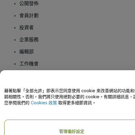
公開發佈
會員計劃
投資者
企業服務
編輯部
工作機會
有疑問嗎？
藉著點擊「全部允許」即表示您同意使用 cookie 來改善網站的功能和
銷相關性。否則，我們將只使用絕對必要的 cookie。有關詳細訊息，
幫助中心 / 聯絡我們
您參閱我們的
Cookies 政策
取得更多細節資訊。
管理偏好設定
版權 © viagogo GmbH 2026
公司詳情