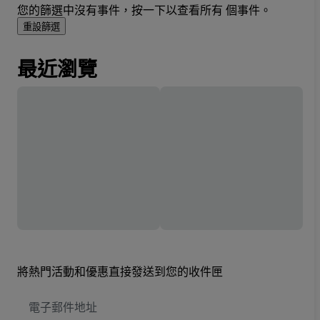
您的篩選中沒有事件，按一下以查看所有 個事件。
重設篩選
最近瀏覽
將熱門活動和優惠直接發送到您的收件匣
電
子