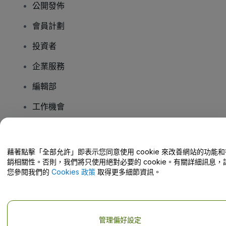
公開發佈
會員計劃
投資者
企業服務
編輯部
工作機會
有疑問嗎？
藉著點擊「全部允許」即表示您同意使用 cookie 來改善網站的功能和
銷相關性。否則，我們將只使用絕對必要的 cookie。有關詳細訊息，
幫助中心 / 聯絡我們
您參閱我們的
Cookies 政策
取得更多細節資訊。
管理偏好設定
版權 © viagogo GmbH 2026
公司詳情