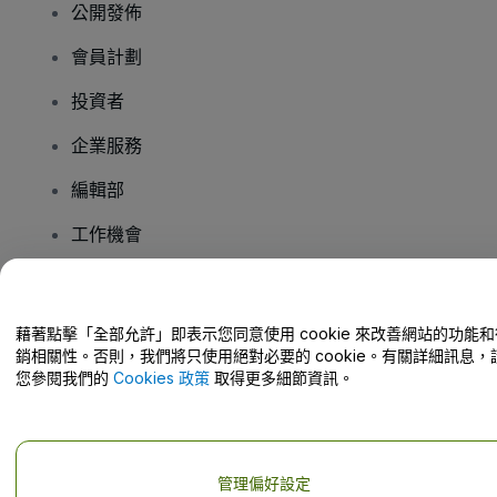
公開發佈
會員計劃
投資者
企業服務
編輯部
工作機會
有疑問嗎？
藉著點擊「全部允許」即表示您同意使用 cookie 來改善網站的功能和
銷相關性。否則，我們將只使用絕對必要的 cookie。有關詳細訊息，
幫助中心 / 聯絡我們
您參閱我們的
Cookies 政策
取得更多細節資訊。
管理偏好設定
版權 © viagogo GmbH 2026
公司詳情