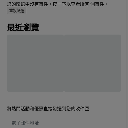
您的篩選中沒有事件，按一下以查看所有 個事件。
重設篩選
最近瀏覽
將熱門活動和優惠直接發送到您的收件匣
電
子